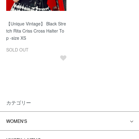
【Unique Vintage】 Black Stre
tch Rita Criss Cross Halter To
p -size XS
SOLD OUT
カテゴリー
WOMEN'S