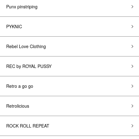
Punx pinstriping
PYKNIC
Rebel Love Clothing
REC by ROYAL PUSSY
Retro a go go
Retrolicious
ROCK ROLL REPEAT