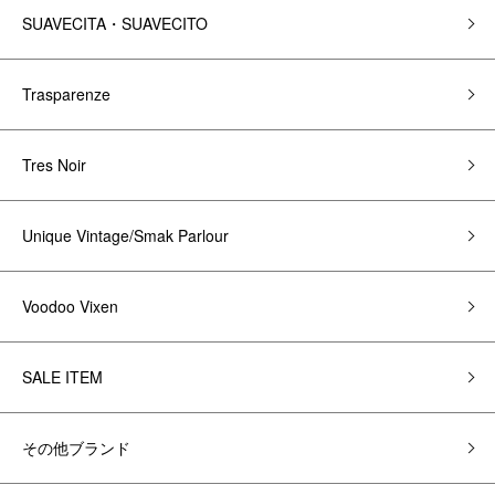
SUAVECITA・SUAVECITO
Trasparenze
Tres Noir
Unique Vintage/Smak Parlour
Voodoo Vixen
SALE ITEM
その他ブランド