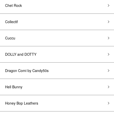
Chet Rock
Collectif
Cuccu
DOLLY and DOTTY
Dragon Comi by Candy50s
Hell Bunny
Honey Bop Leathers