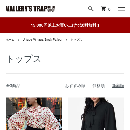
0
15,000円以上お買い上げで送料無料!!
ホーム
Unique Vintage/Smak Parlour
トップス
トップス
全3商品
おすすめ順
価格順
新着順