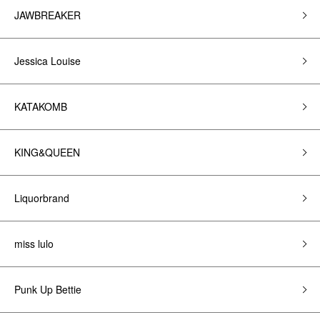
JAWBREAKER
Jessica Louise
KATAKOMB
KING&QUEEN
Liquorbrand
miss lulo
Punk Up Bettie