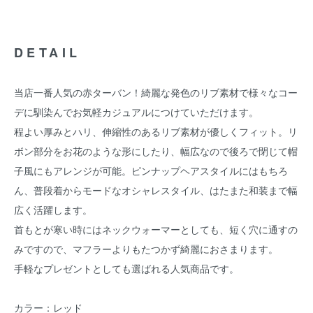
DETAIL
当店一番人気の赤ターバン！綺麗な発色のリブ素材で様々なコー
デに馴染んでお気軽カジュアルにつけていただけます。
程よい厚みとハリ、伸縮性のあるリブ素材が優しくフィット。リ
ボン部分をお花のような形にしたり、幅広なので後ろで閉じて帽
子風にもアレンジが可能。ピンナップヘアスタイルにはもちろ
ん、普段着からモードなオシャレスタイル、はたまた和装まで幅
広く活躍します。
首もとが寒い時にはネックウォーマーとしても、短く穴に通すの
みですので、マフラーよりもたつかず綺麗におさまります。
手軽なプレゼントとしても選ばれる人気商品です。
カラー：レッド