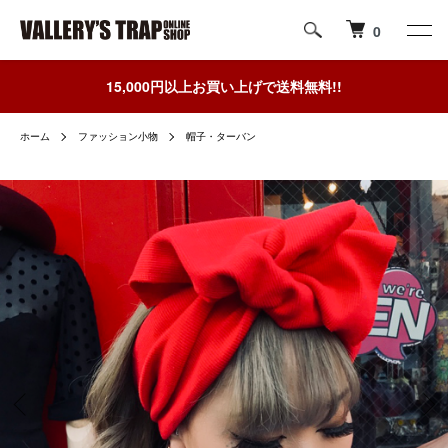
0
15,000円以上お買い上げで送料無料!!
ホーム
ファッション小物
帽子・ターバン