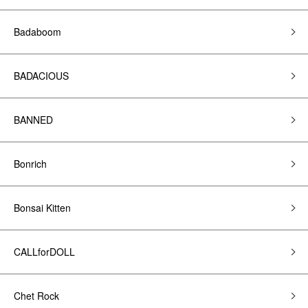
Badaboom
BADACIOUS
BANNED
Bonrich
Bonsai Kitten
CALLforDOLL
Chet Rock