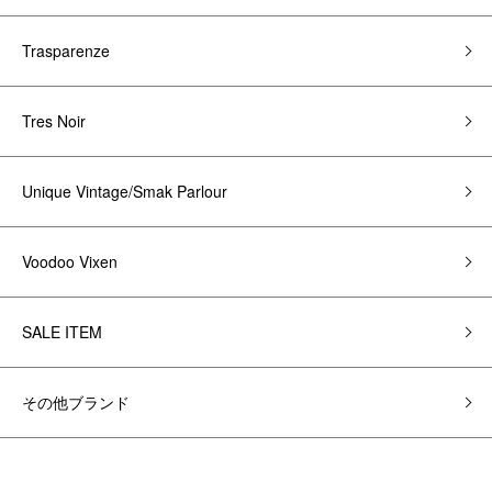
Trasparenze
Tres Noir
Unique Vintage/Smak Parlour
Voodoo Vixen
SALE ITEM
その他ブランド