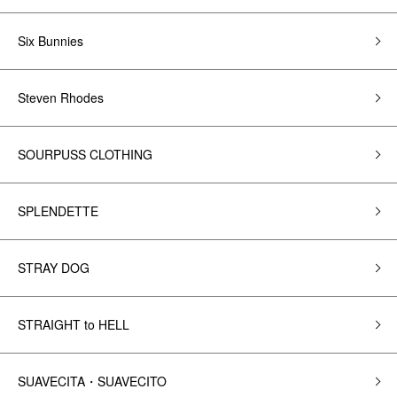
Six Bunnies
Steven Rhodes
SOURPUSS CLOTHING
SPLENDETTE
STRAY DOG
STRAIGHT to HELL
SUAVECITA・SUAVECITO