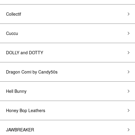
Collectif
Cuccu
DOLLY and DOTTY
Dragon Comi by Candy50s
Hell Bunny
Honey Bop Leathers
JAWBREAKER