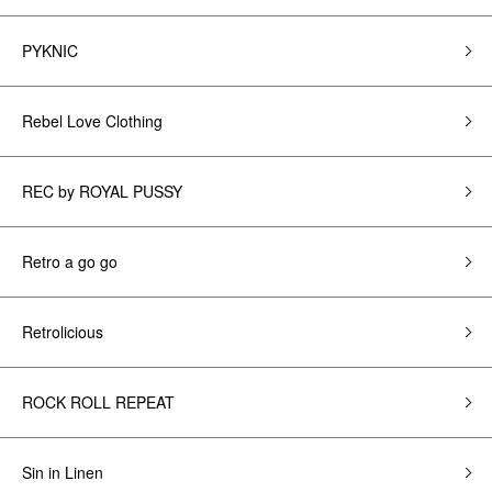
PYKNIC
Rebel Love Clothing
REC by ROYAL PUSSY
Retro a go go
Retrolicious
ROCK ROLL REPEAT
Sin in Linen