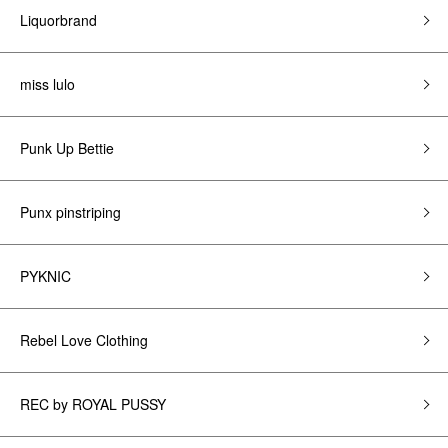
Liquorbrand
miss lulo
Punk Up Bettie
Punx pinstriping
PYKNIC
Rebel Love Clothing
REC by ROYAL PUSSY