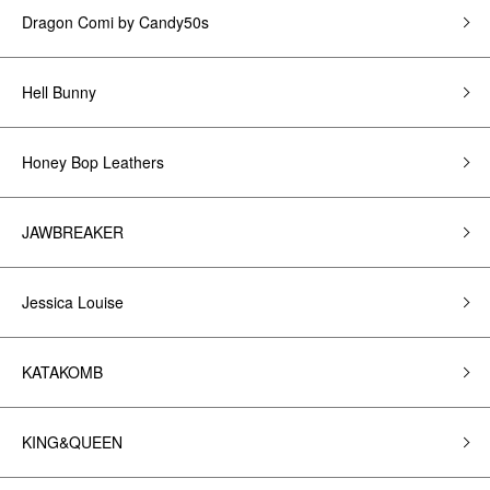
Dragon Comi by Candy50s
Hell Bunny
Honey Bop Leathers
JAWBREAKER
Jessica Louise
KATAKOMB
KING&QUEEN