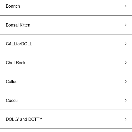
Bonrich
Bonsai Kitten
CALLforDOLL
Chet Rock
Collectif
Cuccu
DOLLY and DOTTY