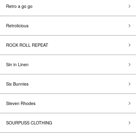
Retro a go go
Retrolicious
ROCK ROLL REPEAT
Sin in Linen
Six Bunnies
Steven Rhodes
SOURPUSS CLOTHING