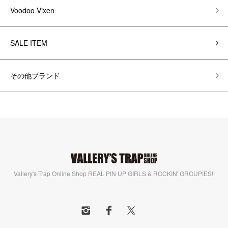
Voodoo Vixen
SALE ITEM
その他ブランド
Vallery's Trap Online Shop REAL PIN UP GIRLS & ROCKIN' GROUPIES!!