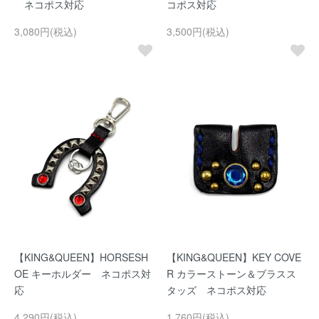
ネコポス対応
コポス対応
3,080円(税込)
3,500円(税込)
【KING&QUEEN】HORSESH
【KING&QUEEN】KEY COVE
OE キーホルダー ネコポス対
R カラーストーン＆ブラスス
応
タッズ ネコポス対応
4,290円(税込)
1,760円(税込)