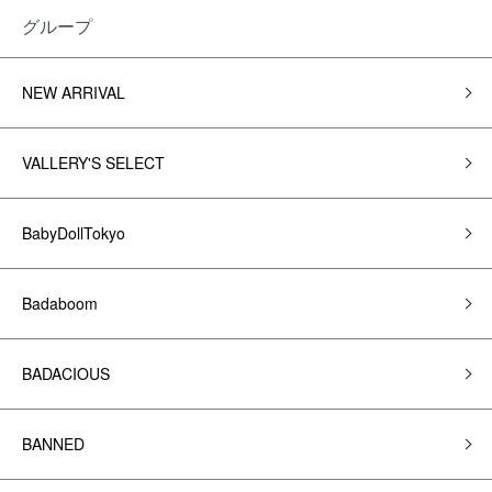
グループ
NEW ARRIVAL
VALLERY'S SELECT
BabyDollTokyo
Badaboom
BADACIOUS
BANNED