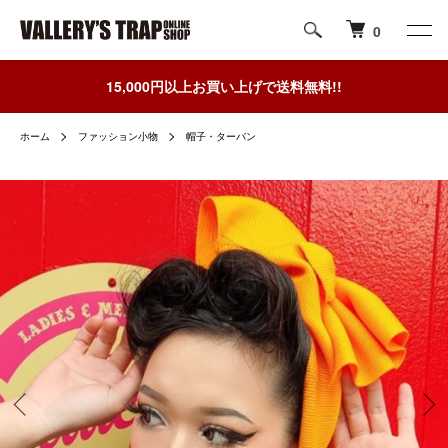
0
15,000円以上お買い上げで送料無料!!
ホーム
ファッション小物
帽子・ターバン