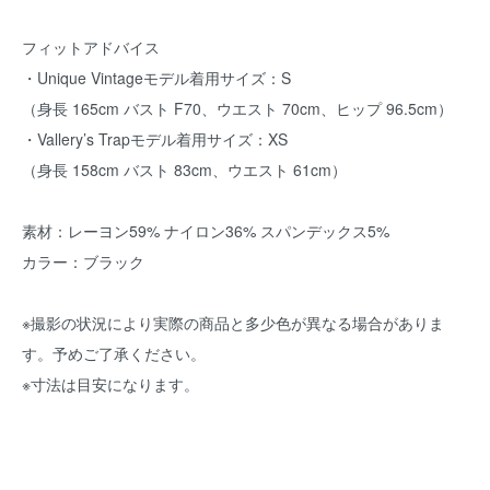
フィットアドバイス
・Unique Vintageモデル着用サイズ：S
（身長 165cm バスト F70、ウエスト 70cm、ヒップ 96.5cm）
・Vallery’s Trapモデル着用サイズ：XS
（身長 158cm バスト 83cm、ウエスト 61cm）
素材：レーヨン59% ナイロン36% スパンデックス5%
カラー：ブラック
※撮影の状況により実際の商品と多少色が異なる場合がありま
す。予めご了承ください。
※寸法は目安になります。