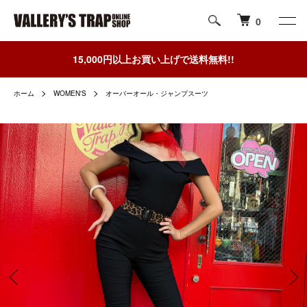
0
15,000円以上お買い上げで送料無料!!
ホーム
WOMEN'S
オーバーオール・ジャンプスーツ