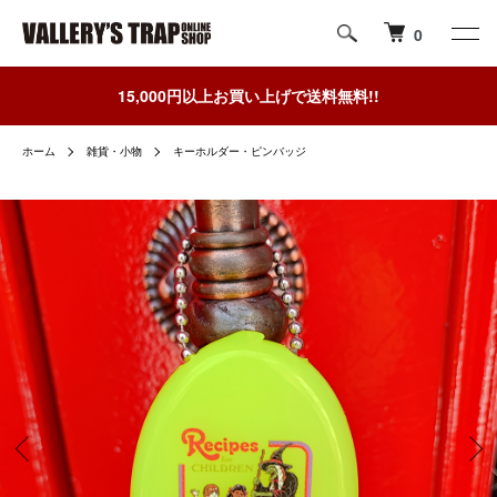
0
15,000円以上お買い上げで送料無料!!
ホーム
雑貨・小物
キーホルダー・ピンバッジ