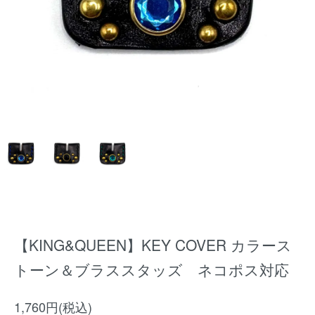
【KING&QUEEN】KEY COVER カラース
トーン＆ブラススタッズ ネコポス対応
1,760円(税込)