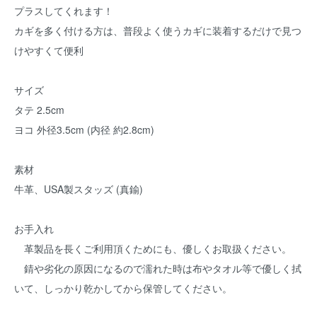
プラスしてくれます！
カギを多く付ける方は、普段よく使うカギに装着するだけで見つ
けやすくて便利
サイズ
タテ 2.5cm
ヨコ 外径3.5cm (内径 約2.8cm)
素材
牛革、USA製スタッズ (真鍮)
お手入れ
革製品を長くご利用頂くためにも、優しくお取扱ください。
錆や劣化の原因になるので濡れた時は布やタオル等で優しく拭
いて、しっかり乾かしてから保管してください。