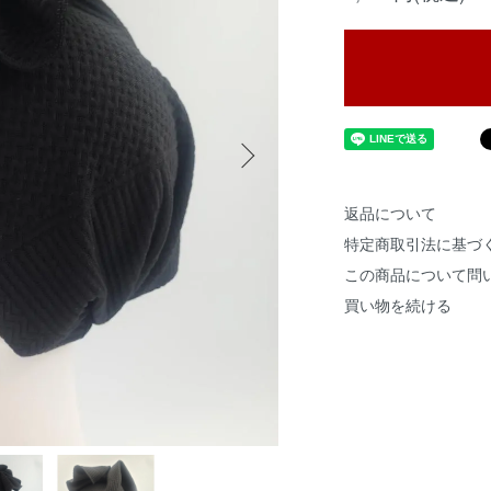
返品について
特定商取引法に基づ
この商品について問
買い物を続ける