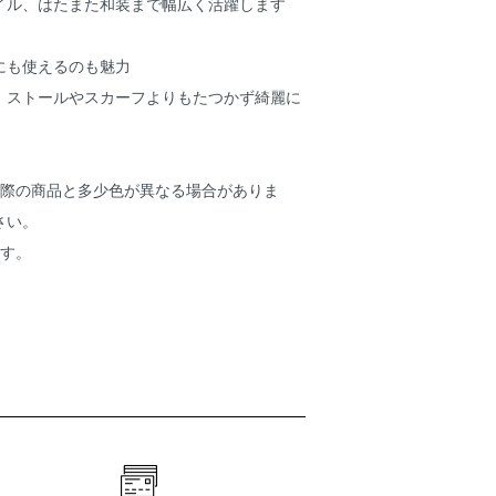
イル、はたまた和装まで幅広く活躍します
にも使えるのも魅力
、ストールやスカーフよりもたつかず綺麗に
実際の商品と多少色が異なる場合がありま
さい。
ます。