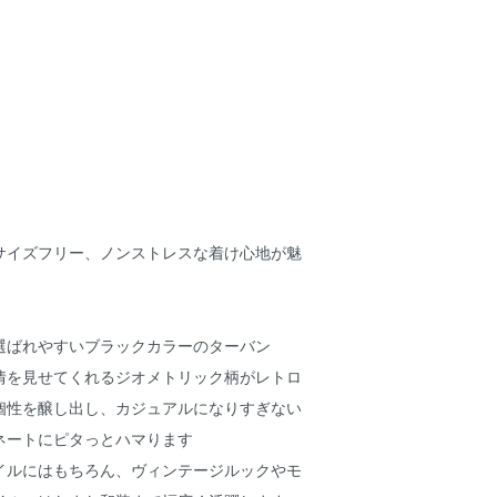
サイズフリー、ノンストレスな着け心地が魅
選ばれやすいブラックカラーのターバン
情を見せてくれるジオメトリック柄がレトロ
個性を醸し出し、カジュアルになりすぎない
ネートにピタっとハマります
イルにはもちろん、ヴィンテージルックやモ