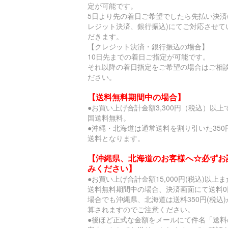
定が可能です。
5日より先の着日ご希望でしたら先払い決済
レジット決済、銀行振込)にてご対応させて
だきます。
【クレジット決済・銀行振込の場合】
10日先までの着日ご指定が可能です。
それ以降の着日指定をご希望の場合はご相
ださい。
【送料無料期間中の場合】
●お買い上げ合計金額3,300円（税込）以上
国送料無料。
●沖縄・北海道は通常送料を割り引いた350
送料となります。
【沖縄県、北海道のお客様へ☆必ずお
みください】
●お買い上げ合計金額15,000円(税込)以上
送料無料期間中の場合、決済画面にて送料0
場合でも沖縄県、北海道は送料350円(税込)
算されますのでご注意ください。
●後ほど正式な金額をメールにて件名「送料