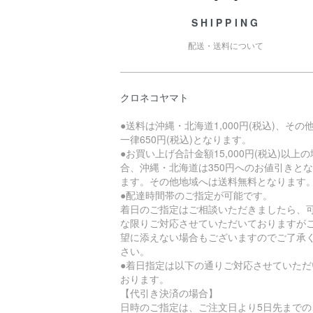
SHIPPING
配送・送料について
クロネコヤマト
●送料は沖縄・北海道1,000円(税込)、その
一律650円(税込)となります。
●お買い上げ合計金額15,000円(税込)以上の
合、沖縄・北海道は350円へのお値引きと
ます。その他地域へは送料無料となります
●配達時間帯のご指定が可能です。
着日のご指定はご相談いただきましたら、
な限りご対応させていただいておりますが
望に添えない場合もございますのでご了承
さい。
●着日指定は以下の通りご対応させていただ
おります。
【代引き決済の場合】
日時のご指定は、ご注文日より5日先までの