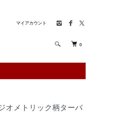
マイアカウント
0
ch】ジオメトリック柄ターバ