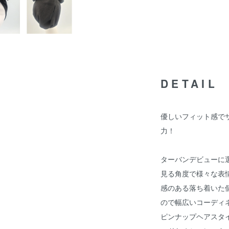
DETAIL
優しいフィット感で
力！
ターバンデビューに
見る角度で様々な表
感のある落ち着いた
ので幅広いコーディ
ピンナップヘアスタ