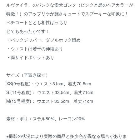
ルヴァイラ」のパンクな愛犬ゴンク（ピンクと黒のヘアカラーが
特徴！）のアップリケが施さキュートでスプーキーな印象に！
ペチコートととも相性ばっちり
とてもあったかです！
・バックジッパー、ダブルホック留め
・ウエストは若干の伸縮あり
・両サイドポケットあり
サイズ（平置き採寸）
XS(9号程度)：ウエスト31cm、着丈70.5cm
S (11号程度)： ウエスト33.5cm、着丈71cm
M(13号程度)： ウエスト35.5cm、着丈71cm
素材：ポリエステル80%、レーヨン20%
※撮影の状況により実際の商品と多少色が異なる場合がありま