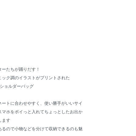
ターたちが踊りだす！
ミック調のイラストがプリントされた
のミニショルダーバッグ
ネートに合わせやすく、使い勝手がいいサイ
スマホをポイっと入れてちょっとしたお出か
します
あるので小物などを分けて収納できるのも魅