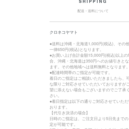
SHIPPING
配送・送料について
クロネコヤマト
●送料は沖縄・北海道1,000円(税込)、その
一律650円(税込)となります。
●お買い上げ合計金額15,000円(税込)以上の
合、沖縄・北海道は350円へのお値引きと
ます。その他地域へは送料無料となります
●配達時間帯のご指定が可能です。
着日のご指定はご相談いただきましたら、
な限りご対応させていただいておりますが
望に添えない場合もございますのでご了承
さい。
●着日指定は以下の通りご対応させていただ
おります。
【代引き決済の場合】
日時のご指定は、ご注文日より5日先までの
定が可能です。