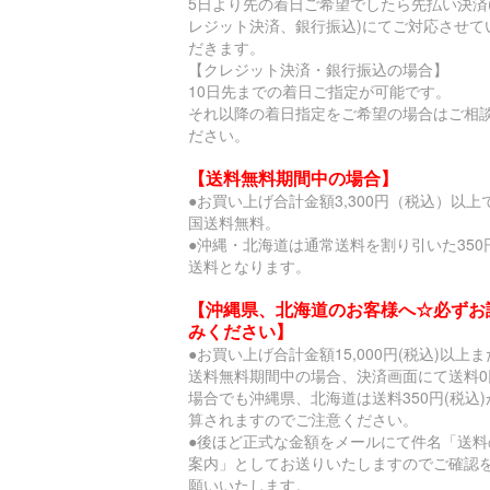
5日より先の着日ご希望でしたら先払い決済
レジット決済、銀行振込)にてご対応させて
だきます。
【クレジット決済・銀行振込の場合】
10日先までの着日ご指定が可能です。
それ以降の着日指定をご希望の場合はご相
ださい。
【送料無料期間中の場合】
●お買い上げ合計金額3,300円（税込）以上
国送料無料。
●沖縄・北海道は通常送料を割り引いた350
送料となります。
【沖縄県、北海道のお客様へ☆必ずお
みください】
●お買い上げ合計金額15,000円(税込)以上
送料無料期間中の場合、決済画面にて送料0
場合でも沖縄県、北海道は送料350円(税込)
算されますのでご注意ください。
●後ほど正式な金額をメールにて件名「送料
案内」としてお送りいたしますのでご確認
願いいたします。