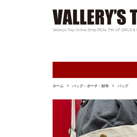
Vallery's Trap Online Shop REAL PIN UP GIRLS 
ホーム
バッグ・ポーチ・財布
バッグ