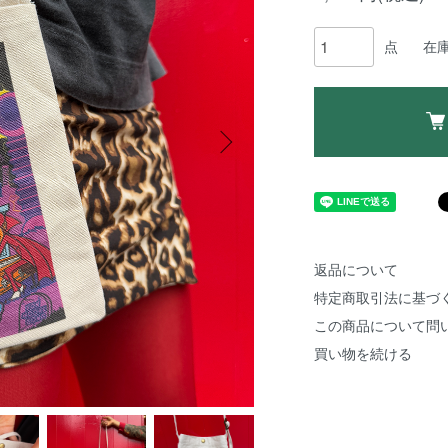
点
在
返品について
特定商取引法に基づ
この商品について問
買い物を続ける