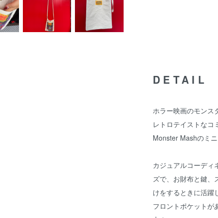
DETAIL
ホラー映画のモンス
レトロテイストなコ
Monster Mash
カジュアルコーディ
ズで、お財布と鍵、
けをするときに活躍
フロントポケットが