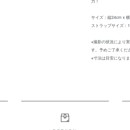
力！
サイズ：縦24cm x 横
ストラップサイズ：140
※撮影の状況により
す。予めご了承くだ
※寸法は目安になり