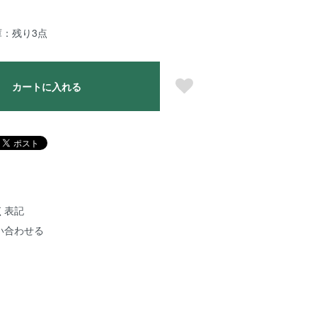
庫：残り3点
カートに入れる
く表記
い合わせる