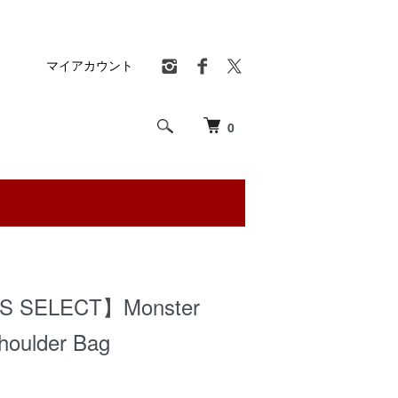
マイアカウント
0
S SELECT】Monster
houlder Bag