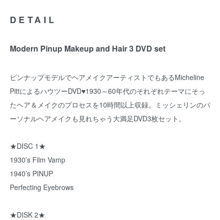
DETAIL
Modern Pinup Makeup and Hair 3 DVD set
ピンナップモデルでヘアメイクアーティストでもあるMicheline
PittによるハウツーDVD♥1930～60年代のそれぞれテーマにそっ
たヘア＆メイクのプロセスを10時間以上収録。ミッシェリンのパ
ーソナルヘアメイクも見れちゃう大満足DVD3枚セット。
★DISC 1★
1930’s Film Vamp
1940’s PINUP
Perfecting Eyebrows
★DISK 2★