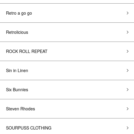
Retro a go go
Retrolicious
ROCK ROLL REPEAT
Sin in Linen
Six Bunnies
Steven Rhodes
SOURPUSS CLOTHING