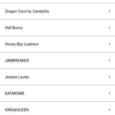
Dragon Comi by Candy50s
Hell Bunny
Honey Bop Leathers
JAWBREAKER
Jessica Louise
KATAKOMB
KING&QUEEN