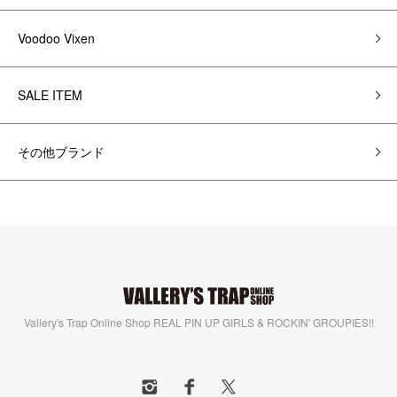
Voodoo Vixen
SALE ITEM
その他ブランド
Vallery's Trap Online Shop REAL PIN UP GIRLS & ROCKIN' GROUPIES!!