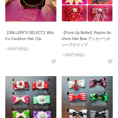
【VALLERY'S SELECT】Witc
【Punk Up Bettie】Psycho An
h's Cauldron Hair Clip
chors Hair Bow アンカーリボ
ンヘアクリップ
1,800円(税込)
1,000円(税込)