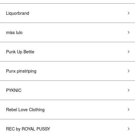
Liquorbrand
miss lulo
Punk Up Bettie
Punx pinstriping
PYKNIC
Rebel Love Clothing
REC by ROYAL PUSSY