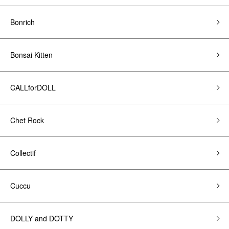
Bonrich
Bonsai Kitten
CALLforDOLL
Chet Rock
Collectif
Cuccu
DOLLY and DOTTY