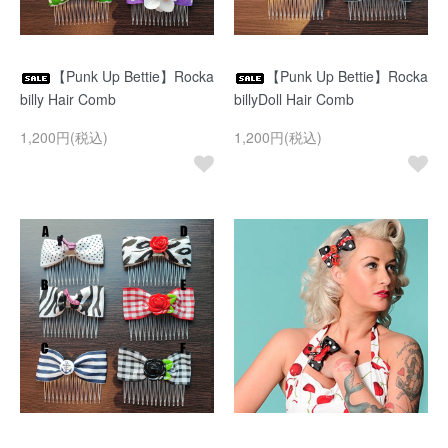
【Punk Up Bettie】Rocka
【Punk Up Bettie】Rocka
billy Hair Comb
billyDoll Hair Comb
1,200円(税込)
1,200円(税込)