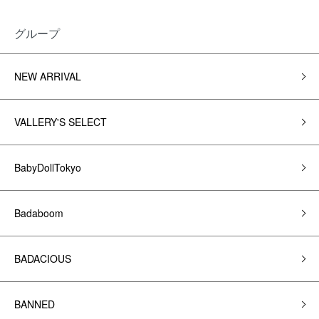
グループ
NEW ARRIVAL
VALLERY'S SELECT
BabyDollTokyo
Badaboom
BADACIOUS
BANNED