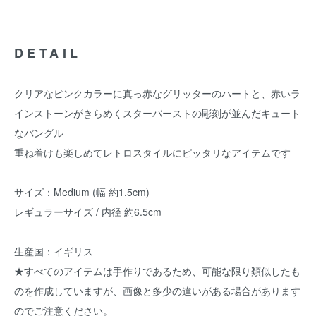
DETAIL
クリアなピンクカラーに真っ赤なグリッターのハートと、赤いラ
インストーンがきらめくスターバーストの彫刻が並んだキュート
なバングル
重ね着けも楽しめてレトロスタイルにピッタリなアイテムです
サイズ：Medium (幅 約1.5cm)
レギュラーサイズ / 内径 約6.5cm
生産国：イギリス
★すべてのアイテムは手作りであるため、可能な限り類似したも
のを作成していますが、画像と多少の違いがある場合があります
のでご注意ください。